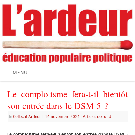
MENU
Le complotisme fera-t-il bientôt
son entrée dans le DSM 5 ?
de
Collectif Ardeur
|
16 novembre 2021
|
Articles de fond
Le complotisme fera-t-il bientôt son entrée dans le DSM 5