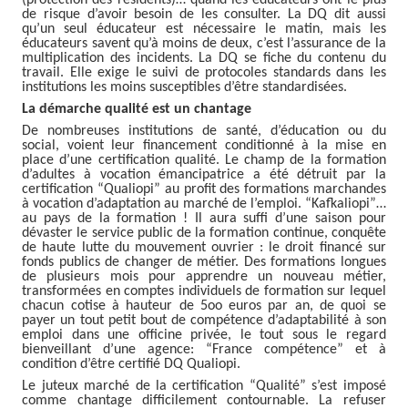
de risque d’avoir besoin de les consulter. La DQ dit aussi
qu’un seul éducateur est nécessaire le matin, mais les
éducateurs savent qu’à moins de deux, c’est l’assurance de la
multiplication des incidents. La DQ se fiche du contenu du
travail. Elle exige le suivi de protocoles standards dans les
institutions les moins susceptibles d’être standardisées.
La démarche qualité est un chantage
De nombreuses institutions de santé, d’éducation ou du
social, voient leur financement conditionné à la mise en
place d’une certification qualité. Le champ de la formation
d’adultes à vocation émancipatrice a été détruit par la
certification “Qualiopi” au profit des formations marchandes
à vocation d’adaptation au marché de l’emploi. “Kafkaliopi”…
au pays de la formation ! Il aura suffi d’une saison pour
dévaster le service public de la formation continue, conquête
de haute lutte du mouvement ouvrier : le droit financé sur
fonds publics de changer de métier. Des formations longues
de plusieurs mois pour apprendre un nouveau métier,
transformées en comptes individuels de formation sur lequel
chacun cotise à hauteur de 5oo euros par an, de quoi se
payer un tout petit bout de compétence d’adaptabilité à son
emploi dans une officine privée, le tout sous le regard
bienveillant d’une agence: “France compétence” et à
condition d’être certifié DQ Qualiopi.
Le juteux marché de la certification “Qualité” s’est imposé
comme chantage difficilement contournable. La refuser