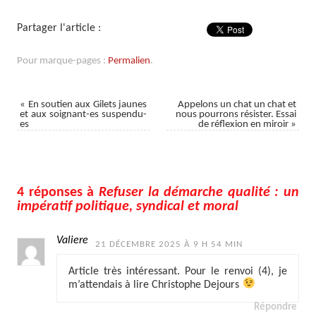
Partager l'article :
Pour marque-pages :
Permalien
.
«
En soutien aux Gilets jaunes
Appelons un chat un chat et
et aux soignant-es suspendu-
nous pourrons résister. Essai
es
de réflexion en miroir
»
4 réponses à
Refuser la démarche qualité : un
impératif politique, syndical et moral
Valiere
21 DÉCEMBRE 2025 À 9 H 54 MIN
Article très intéressant. Pour le renvoi (4), je
m’attendais à lire Christophe Dejours
Répondre