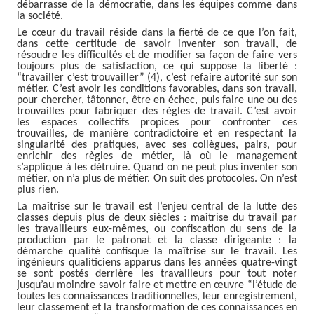
débarrasse de la démocratie, dans les équipes comme dans
la société.
Le cœur du travail réside dans la fierté de ce que l’on fait,
dans cette certitude de savoir inventer son travail, de
résoudre les difficultés et de modifier sa façon de faire vers
toujours plus de satisfaction, ce qui suppose la liberté :
“travailler c’est trouvailler” (4), c’est refaire autorité sur son
métier. C’est avoir les conditions favorables, dans son travail,
pour chercher, tâtonner, être en échec, puis faire une ou des
trouvailles pour fabriquer des règles de travail. C’est avoir
les espaces collectifs propices pour confronter ces
trouvailles, de manière contradictoire et en respectant la
singularité des pratiques, avec ses collègues, pairs, pour
enrichir des règles de métier, là où le management
s’applique à les détruire. Quand on ne peut plus inventer son
métier, on n’a plus de métier. On suit des protocoles. On n’est
plus rien.
La maîtrise sur le travail est l’enjeu central de la lutte des
classes depuis plus de deux siècles : maîtrise du travail par
les travailleurs eux-mêmes, ou confiscation du sens de la
production par le patronat et la classe dirigeante : la
démarche qualité confisque la maîtrise sur le travail. Les
ingénieurs qualiticiens apparus dans les années quatre-vingt
se sont postés derrière les travailleurs pour tout noter
jusqu’au moindre savoir faire et mettre en œuvre “l’étude de
toutes les connaissances traditionnelles, leur enregistrement,
leur classement et la transformation de ces connaissances en