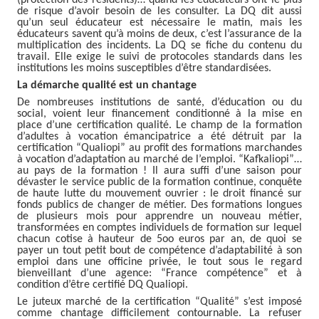
de risque d’avoir besoin de les consulter. La DQ dit aussi
qu’un seul éducateur est nécessaire le matin, mais les
éducateurs savent qu’à moins de deux, c’est l’assurance de la
multiplication des incidents. La DQ se fiche du contenu du
travail. Elle exige le suivi de protocoles standards dans les
institutions les moins susceptibles d’être standardisées.
La démarche qualité est un chantage
De nombreuses institutions de santé, d’éducation ou du
social, voient leur financement conditionné à la mise en
place d’une certification qualité. Le champ de la formation
d’adultes à vocation émancipatrice a été détruit par la
certification “Qualiopi” au profit des formations marchandes
à vocation d’adaptation au marché de l’emploi. “Kafkaliopi”…
au pays de la formation ! Il aura suffi d’une saison pour
dévaster le service public de la formation continue, conquête
de haute lutte du mouvement ouvrier : le droit financé sur
fonds publics de changer de métier. Des formations longues
de plusieurs mois pour apprendre un nouveau métier,
transformées en comptes individuels de formation sur lequel
chacun cotise à hauteur de 5oo euros par an, de quoi se
payer un tout petit bout de compétence d’adaptabilité à son
emploi dans une officine privée, le tout sous le regard
bienveillant d’une agence: “France compétence” et à
condition d’être certifié DQ Qualiopi.
Le juteux marché de la certification “Qualité” s’est imposé
comme chantage difficilement contournable. La refuser