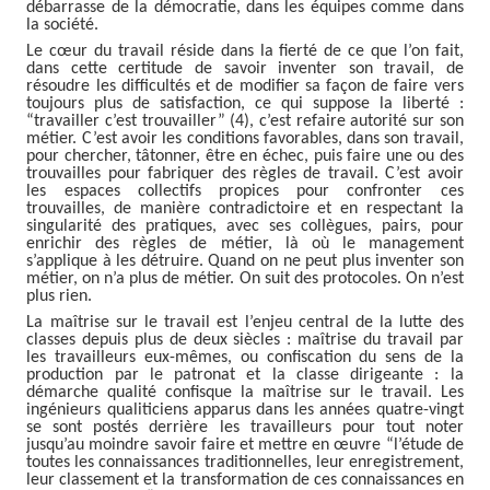
débarrasse de la démocratie, dans les équipes comme dans
la société.
Le cœur du travail réside dans la fierté de ce que l’on fait,
dans cette certitude de savoir inventer son travail, de
résoudre les difficultés et de modifier sa façon de faire vers
toujours plus de satisfaction, ce qui suppose la liberté :
“travailler c’est trouvailler” (4), c’est refaire autorité sur son
métier. C’est avoir les conditions favorables, dans son travail,
pour chercher, tâtonner, être en échec, puis faire une ou des
trouvailles pour fabriquer des règles de travail. C’est avoir
les espaces collectifs propices pour confronter ces
trouvailles, de manière contradictoire et en respectant la
singularité des pratiques, avec ses collègues, pairs, pour
enrichir des règles de métier, là où le management
s’applique à les détruire. Quand on ne peut plus inventer son
métier, on n’a plus de métier. On suit des protocoles. On n’est
plus rien.
La maîtrise sur le travail est l’enjeu central de la lutte des
classes depuis plus de deux siècles : maîtrise du travail par
les travailleurs eux-mêmes, ou confiscation du sens de la
production par le patronat et la classe dirigeante : la
démarche qualité confisque la maîtrise sur le travail. Les
ingénieurs qualiticiens apparus dans les années quatre-vingt
se sont postés derrière les travailleurs pour tout noter
jusqu’au moindre savoir faire et mettre en œuvre “l’étude de
toutes les connaissances traditionnelles, leur enregistrement,
leur classement et la transformation de ces connaissances en