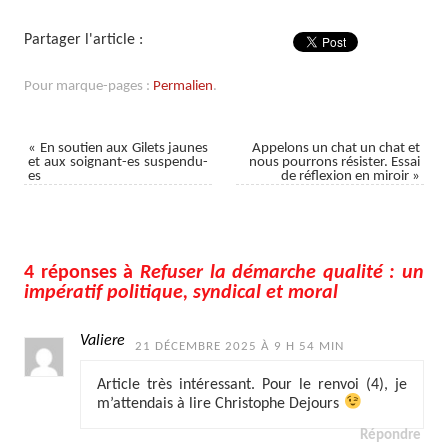
Partager l'article :
Pour marque-pages :
Permalien
.
«
En soutien aux Gilets jaunes
Appelons un chat un chat et
et aux soignant-es suspendu-
nous pourrons résister. Essai
es
de réflexion en miroir
»
4 réponses à
Refuser la démarche qualité : un
impératif politique, syndical et moral
Valiere
21 DÉCEMBRE 2025 À 9 H 54 MIN
Article très intéressant. Pour le renvoi (4), je
m’attendais à lire Christophe Dejours
Répondre