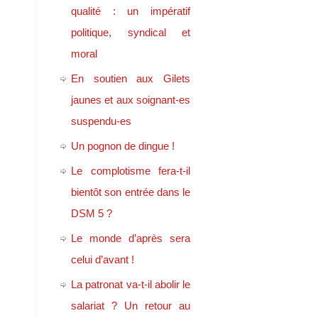
qualité : un impératif
politique, syndical et
moral
En soutien aux Gilets
jaunes et aux soignant-es
suspendu-es
Un pognon de dingue !
Le complotisme fera-t-il
bientôt son entrée dans le
DSM 5 ?
Le monde d’après sera
celui d’avant !
La patronat va-t-il abolir le
salariat ? Un retour au