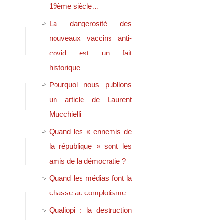
19ème siècle…
La dangerosité des
nouveaux vaccins anti-
covid est un fait
historique
Pourquoi nous publions
un article de Laurent
Mucchielli
Quand les « ennemis de
la république » sont les
amis de la démocratie ?
Quand les médias font la
chasse au complotisme
Qualiopi : la destruction