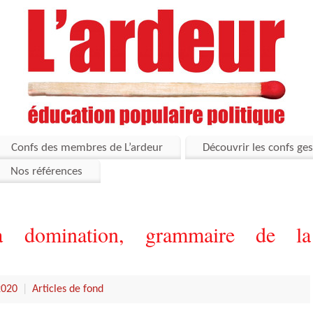
Confs des membres de L’ardeur
Découvrir les confs ges
Nos références
a domination, grammaire de la
2020
|
Articles de fond