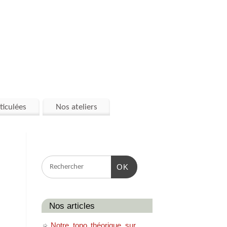
ticulées
Nos ateliers
OK
Nos articles
Notre topo théorique sur