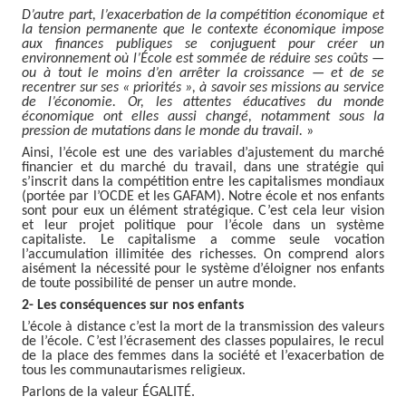
D’autre part, l’exacerbation de la compétition économique et
la tension permanente que le contexte économique impose
aux finances publiques se conjuguent pour créer un
environnement où l’École est sommée de réduire ses coûts —
ou à tout le moins d’en arrêter la croissance — et de se
recentrer sur ses « priorités », à savoir ses missions au service
de l’économie. Or, les attentes éducatives du monde
économique ont elles aussi changé, notamment sous la
pression de mutations dans le monde du travail.
»
Ainsi, l’école est une des variables d’ajustement du marché
financier et du marché du travail, dans une stratégie qui
s’inscrit dans la compétition entre les capitalismes mondiaux
(portée par l’OCDE et les GAFAM). Notre école et nos enfants
sont pour eux un élément stratégique. C’est cela leur vision
et leur projet politique pour l’école dans un système
capitaliste. Le capitalisme a comme seule vocation
l’accumulation illimitée des richesses. On comprend alors
aisément la nécessité pour le système d’éloigner nos enfants
de toute possibilité de penser un autre monde.
2- Les conséquences sur nos enfants
L’école à distance c’est la mort de la transmission des valeurs
de l’école. C’est l’écrasement des classes populaires, le recul
de la place des femmes dans la société et l’exacerbation de
tous les communautarismes religieux.
Parlons de la valeur ÉGALITÉ.