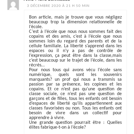
3 DÉCEMBRE 2020 À 21 H 50 MIN
Bon article, mais je trouve que vous négligez
beaucoup trop la dimension relationnelle de
l’école.
C’est à l’école que nous nous sommes fait des
copains et des amis, c’est à l’école que nous
sommes loin du regard des parents et de la
cellule familiale. La liberté s’apprend dans les
espaces ou il n’y a pas de contrôle de
l’expression, ça peut être dans la classe,mais
c’est beaucoup sur le trajet de l’école, dans les
récrés…
Pour nous tous qui avons vécu l’école sans
numérique, quels sont les souvenirs
marquants? un prof qui nous a transmis sa
passion par sa présence, les copines et les
copains. Et ce n’est pas qu’une question de
classe sociale, ce n’est pas une question de
garçons et de filles, tous les enfants ont besoin
d’espaces de liberté qu’ils appartiennent aux
classes favorisées ou non. Tous les enfants ont
besoin de vivre dans un collectif pour
apprendre à vivre.
Une grande question pourrait être : Quelles
élites fabrique-t-on à l’école?