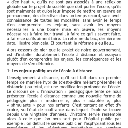
« d’en haut », qu’ils ne sont pas associés à une réflexion
globale sur le projet de société que doit porter l’école, qu’ils
sont malmenés et qu’on leur impose de mettre en œuvre en
permanence, des directives dans un temps record, sans avoir
connaissance de toutes les modalités, sans avoir le temps
d’en comprendre les enjeux, sans avoir les moyens
nécessaires à une bonne mise en œuvre, les moyens
nécessaires à faire leur travail, à faire ce qu’ils savent faire,
à faire ce qu’ils aiment faire. La réforme du bac, dernière en
date, illustre bien cela. Et pourtant, la réforme a eu lieu…
Alors cessons de nier que le projet de notre gouvernement,
est d’installer durablement l’école à distance et essayons
plutôt d’en comprendre les enjeux, les conséquences et les
moyens de s’en défendre.
1- Les enjeux politiques de l’école à distance
L’enseignement à distance, qu’il soit fait dans un premier
temps de manière hybride (c’est-à-dire mêlant présentiel et
distanciel) ou total, est une modification profonde de l’école.
Le discours de « l’innovation » pédagogique tente de nous
présenter l’école à distance comme une nouvelle forme de
pédagogie plus « moderne », plus « adaptée », plus
« stimulante » pour nos enfants. C’est tentant en effet d’y
croire, vu l’état de souffrance dans lequel l’école se trouve
depuis une vingtaine d’années. L’histoire servie ressemble
alors à celle que l’on nous sert pour l’hôpital public par
exemple : on détruit le service public en l’asphyxiant sous les