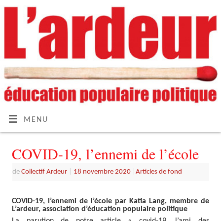
MENU
COVID-19, l’ennemi de l’école
de
Collectif Ardeur
|
18 novembre 2020
|
Articles de fond
COVID-19, l’ennemi de l’école par Katia Lang, membre de
L’ardeur, association d’éducation populaire politique
La parution de notre article « covid-19, l’ami des