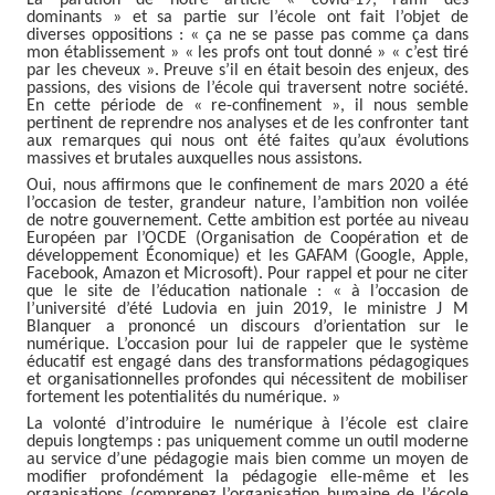
dominants » et sa partie sur l’école ont fait l’objet de
diverses oppositions : « ça ne se passe pas comme ça dans
mon établissement » « les profs ont tout donné » « c’est tiré
par les cheveux ». Preuve s’il en était besoin des enjeux, des
passions, des visions de l’école qui traversent notre société.
En cette période de « re-confinement », il nous semble
pertinent de reprendre nos analyses et de les confronter tant
aux remarques qui nous ont été faites qu’aux évolutions
massives et brutales auxquelles nous assistons.
Oui, nous affirmons que le confinement de mars 2020 a été
l’occasion de tester, grandeur nature, l’ambition non voilée
de notre gouvernement. Cette ambition est portée au niveau
Européen par l’OCDE (Organisation de Coopération et de
développement Économique) et les GAFAM (Google, Apple,
Facebook, Amazon et Microsoft). Pour rappel et pour ne citer
que le site de l’éducation nationale : « à l’occasion de
l’université d’été Ludovia en juin 2019, le ministre J M
Blanquer a prononcé un discours d’orientation sur le
numérique. L’occasion pour lui de rappeler que le système
éducatif est engagé dans des transformations pédagogiques
et organisationnelles profondes qui nécessitent de mobiliser
fortement les potentialités du numérique. »
La volonté d’introduire le numérique à l’école est claire
depuis longtemps : pas uniquement comme un outil moderne
au service d’une pédagogie mais bien comme un moyen de
modifier profondément la pédagogie elle-même et les