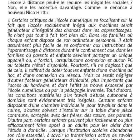
L’école à distance peut-elle réduire les inégalités sociales ?
Non, elle les accentue davantage. Comme le dénonce à
nouveau Nico Hirtt :
«
Certains critiques de l’école numérique se focalisent sur le
fait que l’accès socialement inégal aux machines serait
générateur d’inégalité des chances dans les apprentissages.
Ils n’ont pas tout à fait tort bien sûr. Dans les familles où
chaque enfant dispose de son ordinateur personnel, il était
assurément plus facile de se conformer aux instructions de
l’apprentissage à distance durant le confinement que dans les
familles où parents et enfants devaient partager un unique
appareil ou, a fortiori, lorsqu’aucune connexion et aucun PC
ou tablette n’était disponible. Pourtant, s’il ne s’agissait que
de cela, il suffirait de doter tous les enfants d’une machine ad
hoc et d’une connexion au réseau. Mais ce serait négliger
d’autres facteurs générateurs d’iniquité, plus importants que
l’accès au hardware et dont l’effet se trouve exacerbé par
l’école numérique ou par la pédagogie inversée. Tout d’abord,
les conditions matérielles d’un travail d’étude autonome à
domicile sont évidemment très inégales. Certains enfants
disposent d’une chambre individuelle pour travailler dans le
calme, d’autres doivent s’installer sur la table d’une pièce
commune, partagée avec des frères, des sœurs, des parents.
D’autre part, certains enfants peuvent plus facilement ou plus
efficacement faire appel à un adulte pour les aider dans
l’étude à domicile. Lorsque l’institution scolaire abandonne
son rôle essentiel, à savoir la transmission active de savoirs