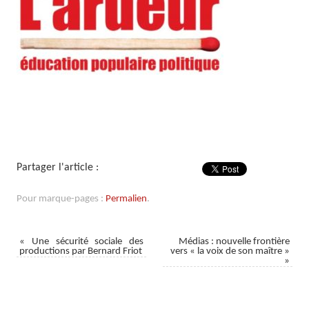
Partager l'article :
Pour marque-pages :
Permalien
.
«
Une sécurité sociale des
Médias : nouvelle frontière
productions par Bernard Friot
vers « la voix de son maître »
»