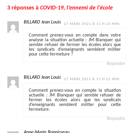
3 réponses à
COVID-19, l’ennemi de l’école
BILLARD Jean Louis
27 MARS 2021 À 11 H 23 MIN
Comment prenez-vous en compte dans votre
analyse la situation actuelle : JM Blanquer qui
semble refuser de fermer les écoles alors que
les syndicats d’enseignants semblent militer
pour cette fermeture ?
Répondre
BILLARD Jean Louis
27 MARS 2021 À 11 H 22 MIN
Comment prenez-vous en compte la situation
actuelle : JM Blanquer qui semble refuser de
fermer les écoles alors que les syndicats
d’enseignants semblent militer pour cette
fermeture.
Répondre
Anne-Marie Bonnisseau