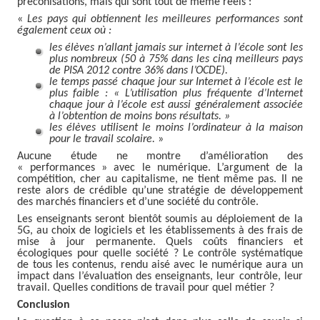
préconisations, mais qui sont tout de même réels :
«
Les pays qui obtiennent les meilleures performances sont
également ceux où :
les élèves n’allant jamais sur internet à l’école sont les
plus nombreux (50 à 75% dans les cinq meilleurs pays
de PISA 2012 contre 36% dans l’OCDE).
le temps passé chaque jour sur Internet à l’école est le
plus faible : « L’utilisation plus fréquente d’Internet
chaque jour à l’école est aussi généralement associée
à l’obtention de moins bons résultats. »
les élèves utilisent le moins l’ordinateur à la maison
pour le travail scolaire.
»
Aucune étude ne montre d’amélioration des
« performances » avec le numérique. L’argument de la
compétition, cher au capitalisme, ne tient même pas. Il ne
reste alors de crédible qu’une stratégie de développement
des marchés financiers et d’une société du contrôle.
Les enseignants seront bientôt soumis au déploiement de la
5G, au choix de logiciels et les établissements à des frais de
mise à jour permanente. Quels coûts financiers et
écologiques pour quelle société ? Le contrôle systématique
de tous les contenus, rendu aisé avec le numérique aura un
impact dans l’évaluation des enseignants, leur contrôle, leur
travail. Quelles conditions de travail pour quel métier ?
Conclusion