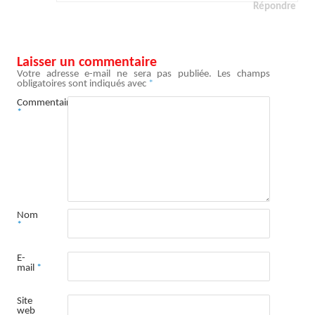
Répondre
Laisser un commentaire
Votre adresse e-mail ne sera pas publiée.
Les champs
obligatoires sont indiqués avec
*
Commentaire
*
Nom
*
E-
mail
*
Site
web