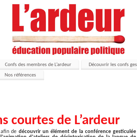
Confs des membres de L’ardeur
Découvrir les confs ges
Nos références
s courtes de L’ardeur
 afin de
découvrir un élément de la conférence gesticulée