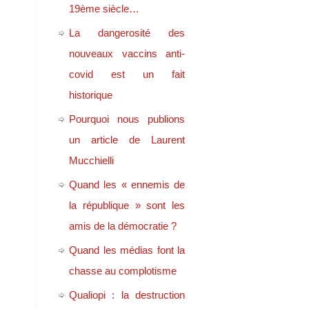
19ème siècle…
La dangerosité des
nouveaux vaccins anti-
covid est un fait
historique
Pourquoi nous publions
un article de Laurent
Mucchielli
Quand les « ennemis de
la république » sont les
amis de la démocratie ?
Quand les médias font la
chasse au complotisme
Qualiopi : la destruction