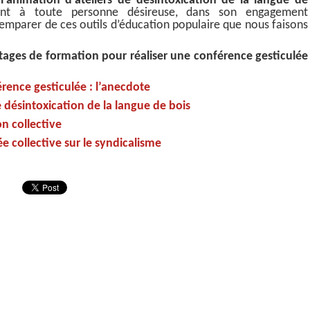
l’animation d’ateliers de désintoxication de la langue de
ent à toute personne désireuse, dans son engagement
s’emparer de ces outils d’éducation populaire que nous faisons
tages de formation pour réaliser une conférence gesticulée
rence gesticulée : l’anecdote
 désintoxication de la langue de bois
on collective
e collective sur le syndicalisme