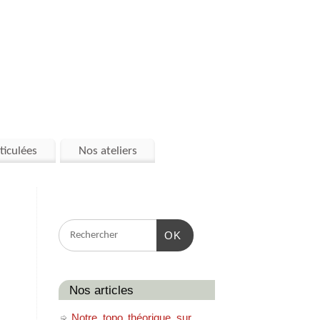
ticulées
Nos ateliers
OK
Nos articles
Notre topo théorique sur