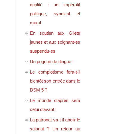
qualité : un impératif
politique, syndical et
moral
En soutien aux Gilets
jaunes et aux soignant-es
suspendu-es
Un pognon de dingue !
Le complotisme fera-t-il
bientôt son entrée dans le
DSM 5 ?
Le monde d’après sera
celui d’avant !
La patronat va-t-il abolir le
salariat ? Un retour au